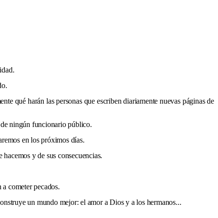
idad.
do.
nte qué harán las personas que escriben diariamente nuevas páginas de
de ningún funcionario público.
aremos en los próximos días.
ue hacemos y de sus consecuencias.
n a cometer pecados.
construye un mundo mejor: el amor a Dios y a los hermanos...