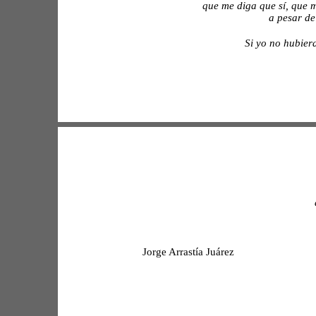
que me diga que sí, que m
a pesar de
Si yo no hubier
Jorge Arrastía Juárez 