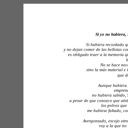
Si yo no hubiera,
Si hubiera recordado 
y no dejan comer de las bellotas co
es obligado traer a la memoria q
l
No se hace nec
sino la más material e 
que d
Aunque hubiera 
 emprend
no hubiera sabido, 
a pesar de que conozco que atisba
los polvos que
me hubiese faltado, co
Avergonzado, escojo otr
voy a la que no