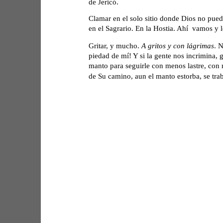
de Jericó.   
Clamar en el solo sitio donde Dios no pued
en el Sagrario. En la Hostia. Ahí  vamos y
Gritar, y mucho. 
A gritos y con lágrimas
. N
piedad de mí! Y si la gente nos incrimina, gr
manto para seguirle con menos lastre, con m
de Su camino, aun el manto estorba, se traba