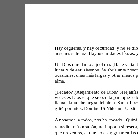
Hay cegueras, y hay oscuridad, y no se dif
ausencias de luz. Hay oscuridades físicas, y
Un Dios que llamó aquel día. ¡Hace ya tant
luces y de entusiasmos. Se abría ante noso
ocasiones, unas más largas y otras menos pr
alma. 
¿Pecado? ¿Alejamiento de Dios? Si lejanía
veces es Dios el que se oculta para que le
llaman la noche negra del alma. Santa Tere
gritó por años: Domine Ut Videam.  Ut sit.
A nosotros, a todos, nos ha  tocado.  Quizá
remedio: más oración, no importa si reseca,
que no vemos, al que no está; gritar en las