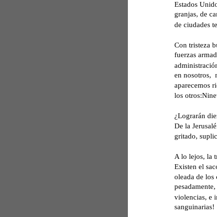
Estados Unidos
granjas, de ca
de ciudades te
Con tristeza 
fuerzas armad
administración
en nosotros, 
aparecemos ri
los otros:Nine
¿Lograrán die
De la Jerusalé
gritado, supli
A lo lejos, la 
Existen el sac
oleada de los 
pesadamente, 
violencias, e 
sanguinarias! 