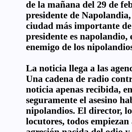
de la mañana del 29 de feb
presidente de Napolandia, 
ciudad más importante de
presidente es napolandio, e
enemigo de los nipolandio
La noticia llega a las agen
Una cadena de radio contr
noticia apenas recibida, e
seguramente el asesino ha
nipolandios. El director, lo
locutores, todos empiezan 
agresión nacida del odio y 