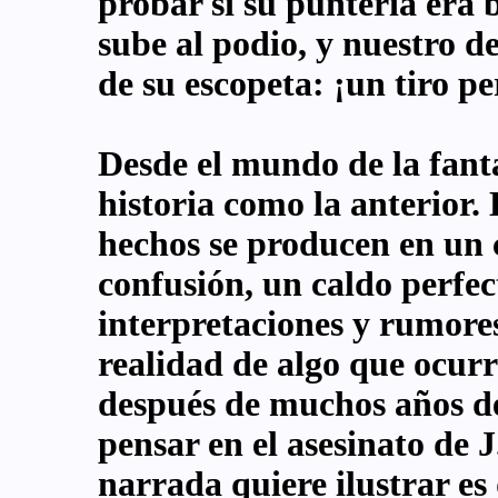
probar si su puntería era b
sube al podio, y nuestro d
de su escopeta: ¡un tiro pe
Desde el mundo de la fanta
historia como la anterior.
hechos se producen en un 
confusión, un caldo perfe
interpretaciones y rumores 
realidad de algo que ocurr
después de muchos años de
pensar en el asesinato de 
narrada quiere ilustrar e